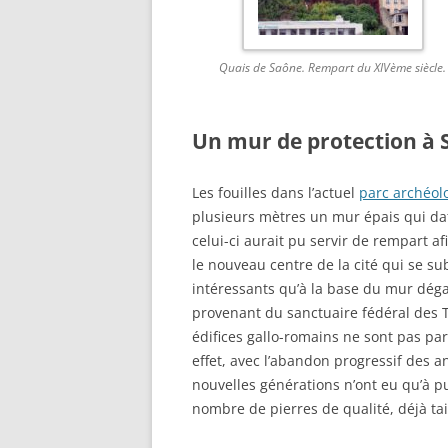
Quais de Saône. Rempart du XIVème siècle.
Un mur de protection à S
Les fouilles dans l’actuel
parc archéol
plusieurs mètres un mur épais qui dat
celui-ci aurait pu servir de rempart a
le nouveau centre de la cité qui se sub
intéressants qu’à la base du mur dégag
provenant du sanctuaire fédéral des T
édifices gallo-romains ne sont pas p
effet, avec l’abandon progressif des an
nouvelles générations n’ont eu qu’à pu
nombre de pierres de qualité, déjà tai