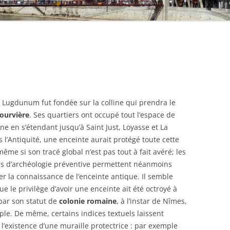
e Lugdunum fut fondée sur la colline qui prendra le
ourvière
. Ses quartiers ont occupé tout l’espace de
line en s’étendant jusqu’à Saint Just, Loyasse et La
s l’Antiquité, une enceinte aurait protégé toute cette
même si son tracé global n’est pas tout à fait avéré; les
ns d’archéologie préventive permettent néanmoins
er la connaissance de l’enceinte antique. Il semble
ue le privilège d’avoir une enceinte ait été octroyé à
par son statut de
colonie romaine
, à l’instar de Nîmes,
le. De même, certains indices textuels laissent
l’existence d’une muraille protectrice : par exemple