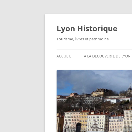
Aller
au
contenu
Lyon Historique
Tourisme, livres et patrimoine
ACCUEIL
A LA DÉCOUVERTE DE LYON