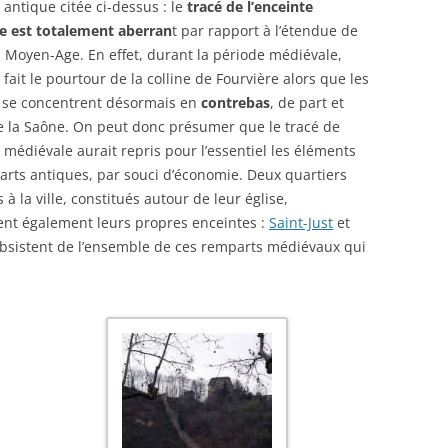
e antique citée ci-dessus : le
tracé de l’enceinte
e est totalement aberran
t par rapport à l’étendue de
du Moyen-Age. En effet, durant la période médiévale,
 fait le pourtour de la colline de Fourvière alors que les
s se concentrent désormais en
contrebas
, de part et
e la Saône. On peut donc présumer que le tracé de
e médiévale aurait repris pour l’essentiel les éléments
rts antiques, par souci d’économie. Deux quartiers
 à la ville, constitués autour de leur église,
nt également leurs propres enceintes :
Saint-Just
et
subsistent de l’ensemble de ces remparts médiévaux qui