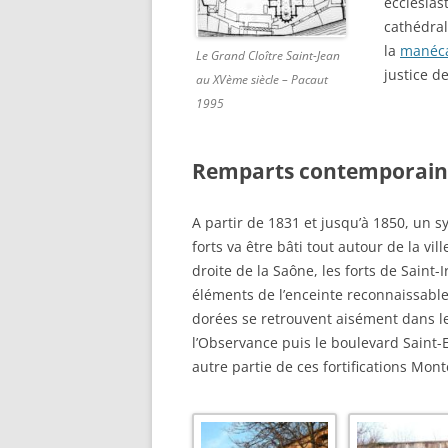
ecclésias
cathédral
la
manéca
Le Grand Cloître Saint-Jean
justice d
au XVème siècle – Pacaut
1995
Remparts contemporain
A partir de 1831 et jusqu’à 1850, un 
forts va être bâti tout autour de la vill
droite de la Saône, les forts de Saint
éléments de l’enceinte reconnaissable
dorées se retrouvent aisément dans l
l’Observance puis le boulevard Saint
autre partie de ces fortifications Mo