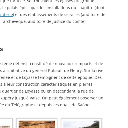
tique fortifiée, se trouvaient les églises du groupe
, le palais épiscopal, les installations du chapitre (dont
nterie
) et des établissements de services (auditoire de
e l’archevêque, auditoire de justice du comté).
s
système défensif constitué de nouveaux remparts et de
e, à l’initiative du général Rohault de Fleury. Sur la rive
-Irénée et de Loyasse témoignent de cette époque. Des
s à leur construction caractéristiques en pierres
e quartier de Loyasse ou en descendant la rue de
-Exupéry jusqu’à Vaise. On peut également observer un
ntée du Télégraphe et depuis les quais de Saône.