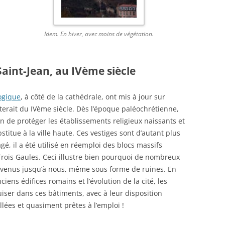
Idem. En hiver, avec moins de végétation.
aint-Jean, au IVème siècle
ogique
, à côté de la cathédrale, ont mis à jour sur
erait du IVème siècle. Dès l’époque paléochrétienne,
fin de protéger les établissements religieux naissants et
stitue à la ville haute. Ces vestiges sont d’autant plus
é, il a été utilisé en réemploi des blocs massifs
rois Gaules. Ceci illustre bien pourquoi de nombreux
arvenus jusqu’à nous, même sous forme de ruines. En
ciens édifices romains et l’évolution de la cité, les
iser dans ces bâtiments, avec à leur disposition
llées et quasiment prêtes à l’emploi !