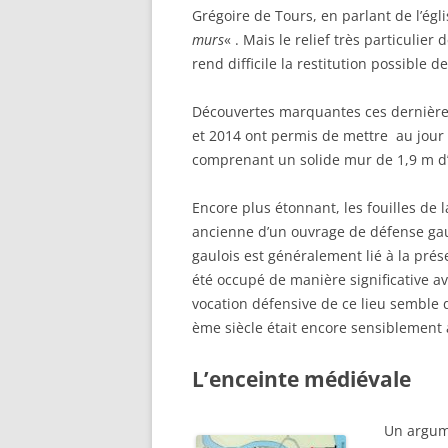
Grégoire de Tours, en parlant de l’égli
murs
« . Mais le relief très particulie
rend difficile la restitution possible d
Découvertes marquantes ces dernières
et 2014 ont permis de mettre au jour 
comprenant un solide mur de 1,9 m d’e
Encore plus étonnant, les fouilles de 
ancienne d’un ouvrage de défense gaul
gaulois est généralement lié à la prés
été occupé de manière significative a
vocation défensive de ce lieu semble d
ème siècle était encore sensibleme
L’enceinte médiévale
Un argume