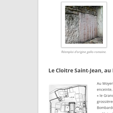
Réemploi d’origine gallo-romaine.
Le Cloitre Saint-Jean, a
Au Moyen-
enceinte,
« le Gran
grossière
Bombarde,