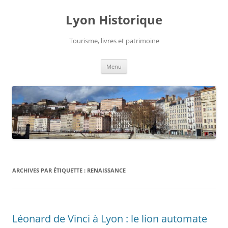
Aller
au
Lyon Historique
contenu
Tourisme, livres et patrimoine
Menu
ARCHIVES PAR ÉTIQUETTE :
RENAISSANCE
Léonard de Vinci à Lyon : le lion automate