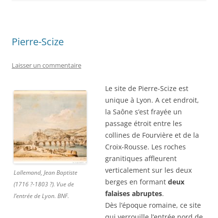
Pierre-Scize
Laisser un commentaire
Le site de Pierre-Scize est
unique à Lyon. A cet endroit,
la Saône s’est frayée un
passage étroit entre les
collines de Fourvière et de la
Croix-Rousse. Les roches
granitiques affleurent
verticalement sur les deux
Lallemand, Jean Baptiste
berges en formant
deux
(1716 ?-1803 ?). Vue de
falaises abruptes
.
l’entrée de Lyon. BNF.
Dès l’époque romaine, ce site
qui verrouille l’entrée nord de