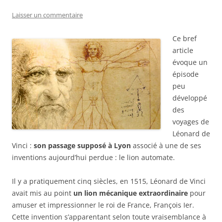
Laisser un commentaire
Ce bref
article
évoque un
épisode
peu
développé
des
voyages de
Léonard de
Vinci :
son passage supposé à Lyon
associé à une de ses
inventions aujourd’hui perdue : le lion automate.
Il y a pratiquement cinq siècles, en 1515, Léonard de Vinci
avait mis au point
un lion mécanique extraordinaire
pour
amuser et impressionner le roi de France, François Ier.
Cette invention s’apparentant selon toute vraisemblance à