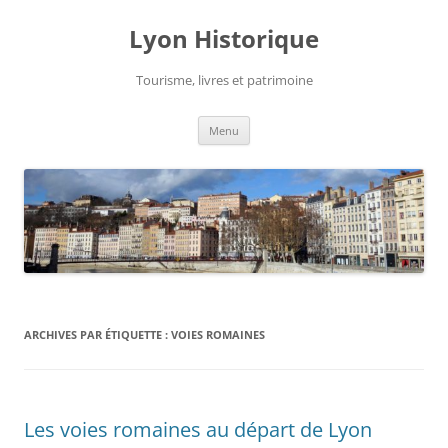
Aller
au
Lyon Historique
contenu
Tourisme, livres et patrimoine
Menu
ARCHIVES PAR ÉTIQUETTE :
VOIES ROMAINES
Les voies romaines au départ de Lyon