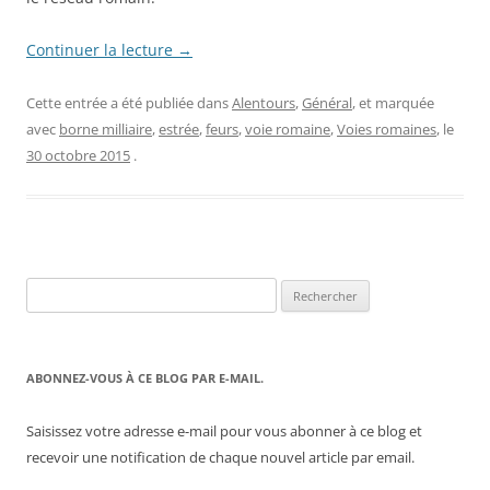
Continuer la lecture
→
Cette entrée a été publiée dans
Alentours
,
Général
, et marquée
avec
borne milliaire
,
estrée
,
feurs
,
voie romaine
,
Voies romaines
, le
30 octobre 2015
.
Rechercher :
ABONNEZ-VOUS À CE BLOG PAR E-MAIL.
Saisissez votre adresse e-mail pour vous abonner à ce blog et
recevoir une notification de chaque nouvel article par email.