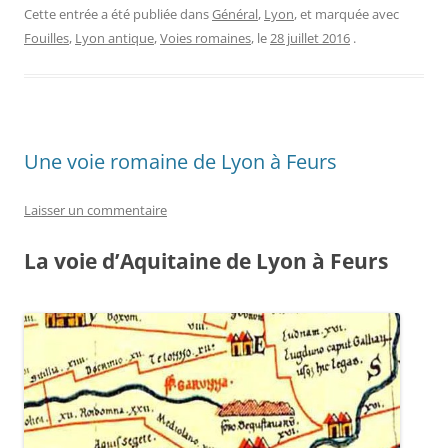
Cette entrée a été publiée dans
Général
,
Lyon
, et marquée avec
Fouilles
,
Lyon antique
,
Voies romaines
, le
28 juillet 2016
.
Une voie romaine de Lyon à Feurs
Laisser un commentaire
La voie d’Aquitaine de Lyon à Feurs