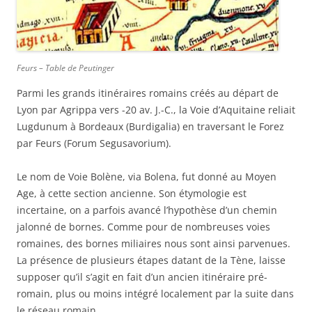
Feurs – Table de Peutinger
Parmi les grands itinéraires romains créés au départ de
Lyon par Agrippa vers -20 av. J.-C., la Voie d’Aquitaine reliait
Lugdunum à Bordeaux (Burdigalia) en traversant le Forez
par Feurs (Forum Segusavorium).
Le nom de Voie Bolène, via Bolena, fut donné au Moyen
Age, à cette section ancienne. Son étymologie est
incertaine, on a parfois avancé l’hypothèse d’un chemin
jalonné de bornes. Comme pour de nombreuses voies
romaines, des bornes miliaires nous sont ainsi parvenues.
La présence de plusieurs étapes datant de la Tène, laisse
supposer qu’il s’agit en fait d’un ancien itinéraire pré-
romain, plus ou moins intégré localement par la suite dans
le réseau romain.