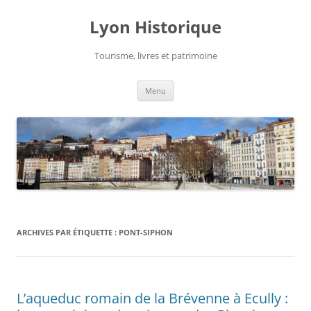
Aller
au
Lyon Historique
contenu
Tourisme, livres et patrimoine
Menu
ARCHIVES PAR ÉTIQUETTE :
PONT-SIPHON
L’aqueduc romain de la Brévenne à Ecully :