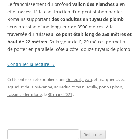
Le franchissement du profond
vallon des Planches
a en
effet nécessité la construction d’un pont siphon par les
Romains supportant
des conduites en tuyau de plomb
sous pression d’une longueur de 3500 mètres. A la
traversée du ruisseau,
ce pont était long de 250 mètres
et
haut de 22 mètres
. Sa largeur de 6, 20 mètres permettait
de porter en parallèle, côte à côte, douze tuyaux de plomb.
Continuer la lecture
→
Cette entrée a été publiée dans
Général
,
Lyon
, et marquée avec
aqueduc de la brévenne
,
aqueduc romain
,
ecully
,
pont-siphon
,
tassin la demi lune
, le
30 mars 2021
.
Rechercher :