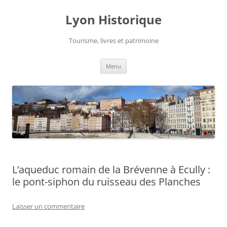
Aller
au
Lyon Historique
contenu
Tourisme, livres et patrimoine
Menu
L’aqueduc romain de la Brévenne à Ecully :
le pont-siphon du ruisseau des Planches
Laisser un commentaire