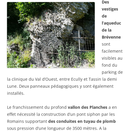
Des
vestiges
de
l’aqueduc
de la
Brévenne
sont
facilement
visibles au
fond du
parking de
la clinique du Val d’Ouest, entre Ecully et Tassin la demi
Lune. Deux panneaux pédagogiques y sont également
installés.
Le franchissement du profond
vallon des Planches
a en
effet nécessité la construction d’un pont siphon par les
Romains supportant
des conduites en tuyau de plomb
sous pression d’une longueur de 3500 mètres. A la