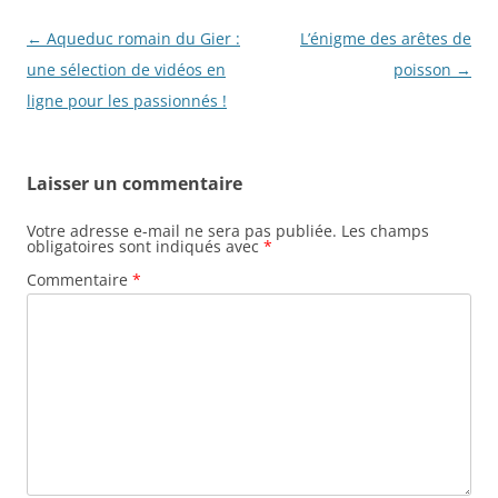
Navigation
←
Aqueduc romain du Gier :
L’énigme des arêtes de
des
une sélection de vidéos en
poisson
→
articles
ligne pour les passionnés !
Laisser un commentaire
Votre adresse e-mail ne sera pas publiée.
Les champs
obligatoires sont indiqués avec
*
Commentaire
*