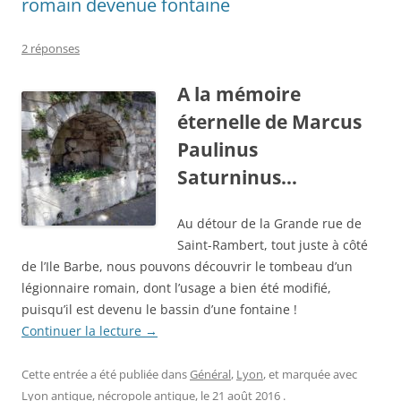
romain devenue fontaine
2 réponses
A la mémoire
éternelle de Marcus
Paulinus
Saturninus…
Au détour de la Grande rue de
Saint-Rambert, tout juste à côté
de l’Ile Barbe, nous pouvons découvrir le tombeau d’un
légionnaire romain, dont l’usage a bien été modifié,
puisqu’il est devenu le bassin d’une fontaine !
Continuer la lecture
→
Cette entrée a été publiée dans
Général
,
Lyon
, et marquée avec
Lyon antique
,
nécropole antique
, le
21 août 2016
.