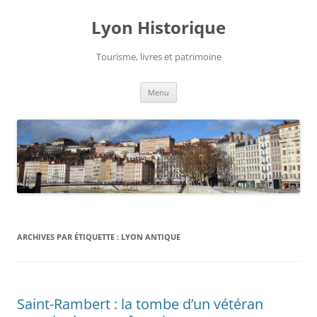
Aller
au
Lyon Historique
contenu
Tourisme, livres et patrimoine
Menu
ARCHIVES PAR ÉTIQUETTE :
LYON ANTIQUE
Saint-Rambert : la tombe d’un vétéran