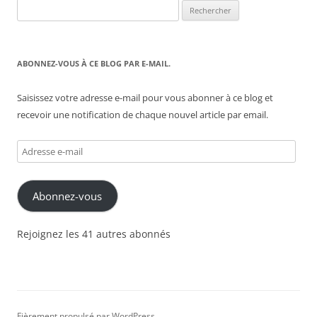
Rechercher :
articles
ABONNEZ-VOUS À CE BLOG PAR E-MAIL.
Saisissez votre adresse e-mail pour vous abonner à ce blog et
recevoir une notification de chaque nouvel article par email.
Adresse
e-
mail
Abonnez-vous
Rejoignez les 41 autres abonnés
Fièrement propulsé par WordPress