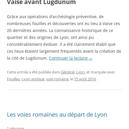
Vaise avant Lugdunum
Grâce aux opérations d’archéologie préventive, de
nombreuses fouilles et découvertes ont eu lieu à Vaise ces
20 dernières années. La connaissance historique de ce
quartier et des origines de Lyon, ont ainsi pu
considérablement évoluer. Il a été clairement établi que
ces lieux étaient largement fréquentés avant la création de
la cité de Lugdunum.
Continuer la lecture
→
Cette entrée a été publiée dans
Général
,
Lyon
, et marquée avec
Fouilles
,
Lyon antique
,
voie romaine
, le
15 août 2016
.
Les voies romaines au départ de Lyon
1 réponse