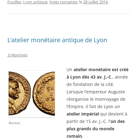
Fouilles
,
Lyon antique
,
Voies romaines
, le
28 juillet 2016
.
L’atelier monétaire antique de Lyon
3 réponses
Un
atelier monétaire est créé
à Lyon dès 43 av. J.-C
., année
de fondation de la cité.
Lorsque l’empereur Auguste
réorganise le monnayage de
l’Empire, il fait de Lyon un
atelier impérial
qui devient à
partir de 15 av. J.-C. l
’un des
Aureus
plus grands du monde
romain
.