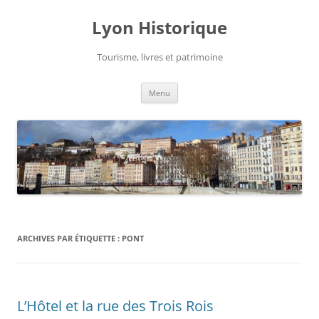
Aller
au
Lyon Historique
contenu
Tourisme, livres et patrimoine
Menu
ARCHIVES PAR ÉTIQUETTE :
PONT
L’Hôtel et la rue des Trois Rois