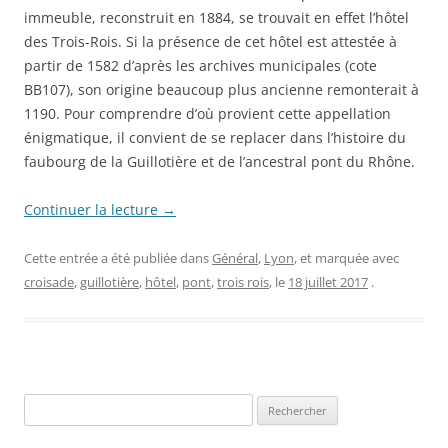
immeuble, reconstruit en 1884, se trouvait en effet l’hôtel
des Trois-Rois. Si la présence de cet hôtel est attestée à
partir de 1582 d’après les archives municipales (cote
BB107), son origine beaucoup plus ancienne remonterait à
1190. Pour comprendre d’où provient cette appellation
énigmatique, il convient de se replacer dans l’histoire du
faubourg de la Guillotière et de l’ancestral pont du Rhône.
Continuer la lecture
→
Cette entrée a été publiée dans
Général
,
Lyon
, et marquée avec
croisade
,
guillotière
,
hôtel
,
pont
,
trois rois
, le
18 juillet 2017
.
Rechercher :