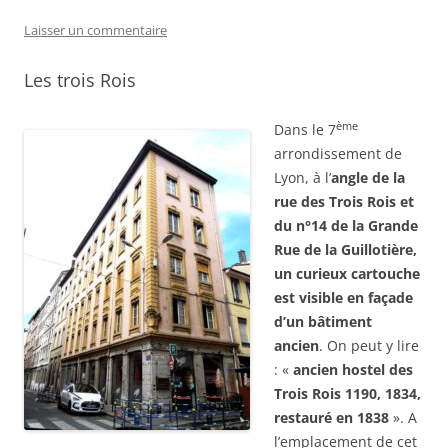
Laisser un commentaire
Les trois Rois
ème
Dans le 7
arrondissement de
Lyon, à l’
angle de la
rue des Trois Rois et
du n°14 de la Grande
Rue de la Guillotière,
un curieux cartouche
est visible en façade
d’un bâtiment
ancien
. On peut y lire
: «
ancien hostel des
Trois Rois 1190, 1834,
restauré en 1838
». A
l’emplacement de cet