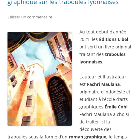
graphique sur les traboules lyonnaises
Laisser un commentaire
Au tout début d’année
2021, les
Éditions Libel
ont sorti un livre original
traitant des
traboules
lyonnaises
.
L’auteur et illustrateur
est
Fachri Maulana
,
originaire d’Indonésie et
étudiant à l’école d’arts
graphiques
Émile Cohl
.
Fachri Maulana a choisi
de traiter ici la
découverte des
traboules sous la forme d’un
roman graphique
, le temps