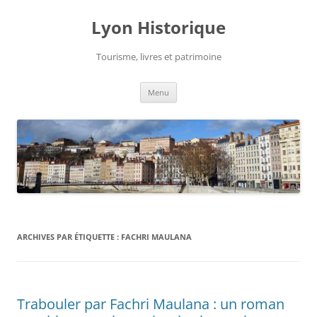
Aller
au
Lyon Historique
contenu
Tourisme, livres et patrimoine
Menu
ARCHIVES PAR ÉTIQUETTE :
FACHRI MAULANA
Trabouler par Fachri Maulana : un roman